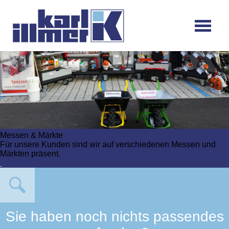
Messen & Märkte
Für unsere Kunden sind wir auf verschiedenen Messen und
Märkten präsent.
Sie haben noch nichts passendes