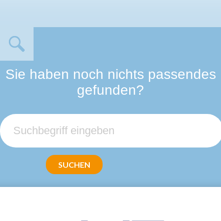
Sie haben noch nichts passendes
gefunden?