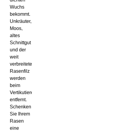
Wuchs
bekommt.
Unkräuter,
Moos,
altes
Schnittgut
und der
weit
verbreitete
Rasenfilz
werden
beim
Vertikutieren
entfernt.
Schenken
Sie Ihrem
Rasen
eine