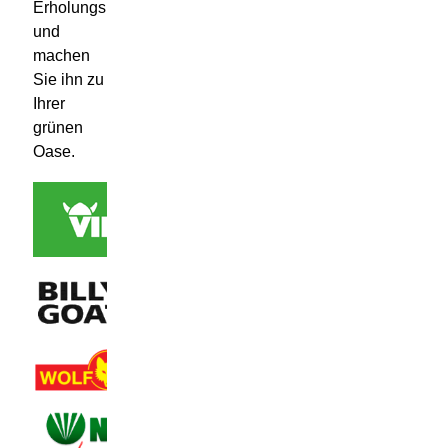
Erholungskur
und
machen
Sie ihn zu
Ihrer
grünen
Oase.