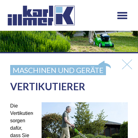
MASCHINEN UND GERÄTE
VERTIKUTIERER
Die
Vertikutierer
sorgen
dafür,
dass Sie