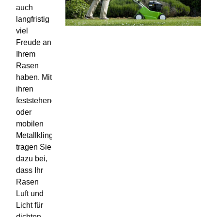
auch
langfristig
viel
Freude an
Ihrem
Rasen
haben. Mit
ihren
feststehenden
oder
mobilen
Metallklingen
tragen Sie
dazu bei,
dass Ihr
Rasen
Luft und
Licht für
dichten