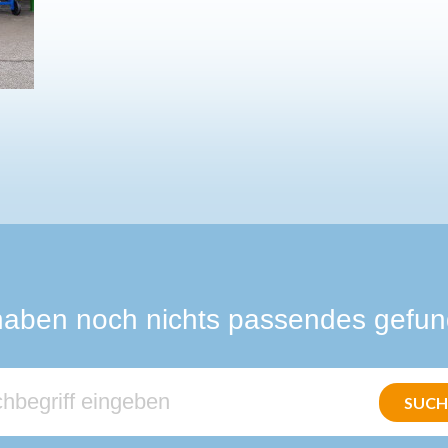
haben noch nichts passendes gefu