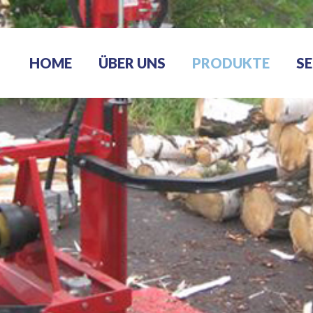
HOME
ÜBER UNS
PRODUKTE
SE