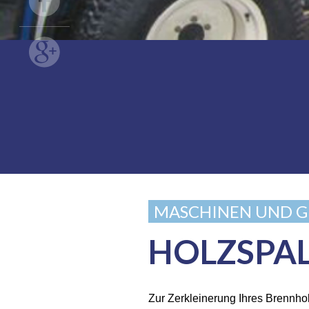
MASCHINEN UND G
HOLZSPA
Zur Zerkleinerung Ihres Brennhol