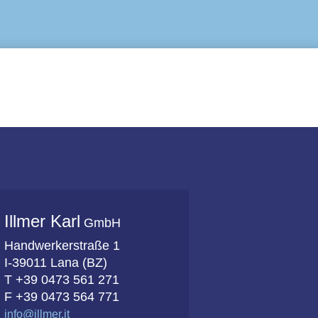
Illmer Karl
GmbH
Handwerkerstraße 1
I-39011 Lana (BZ)
T +39 0473 561 271
F +39 0473 564 771
info@illmer.it