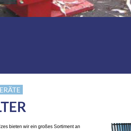
ERÄTE
LTER
zes bieten wir ein großes Sortiment an