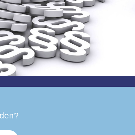
nden?