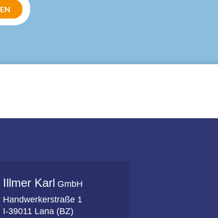
Illmer Karl
GmbH
Handwerkerstraße 1
I-39011 Lana (BZ)