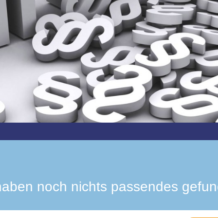
haben noch nichts passendes gefu